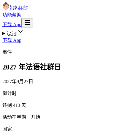
妈妈闹钟
功能
帮助
下载 App
🇨🇳
下载 App
事件
2027 年法语社群日
2027年9月27日
倒计时
还剩 413 天
活动在星期一开始
国家