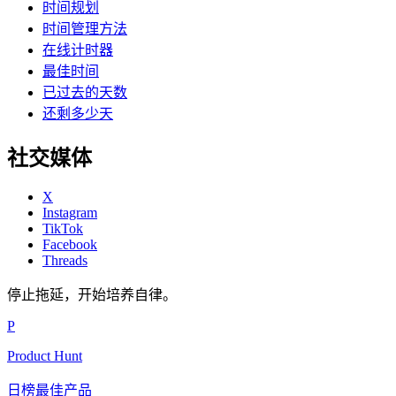
时间规划
时间管理方法
在线计时器
最佳时间
已过去的天数
还剩多少天
社交媒体
X
Instagram
TikTok
Facebook
Threads
停止拖延，开始培养自律。
P
Product Hunt
日榜最佳产品