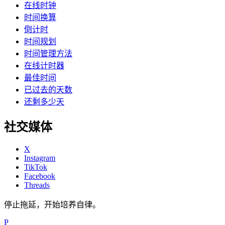
在线时钟
时间换算
倒计时
时间规划
时间管理方法
在线计时器
最佳时间
已过去的天数
还剩多少天
社交媒体
X
Instagram
TikTok
Facebook
Threads
停止拖延，开始培养自律。
P