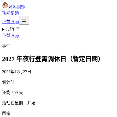
妈妈闹钟
功能
帮助
下载 App
🇨🇳
下载 App
事件
2027 年夜行登霄调休日（暂定日期）
2027年12月27日
倒计时
还剩 509 天
活动在星期一开始
国家