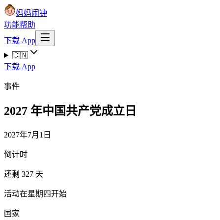
妈妈闹钟
功能
帮助
下载 App
🇨🇳
下载 App
事件
2027 年中国共产党成立日
2027年7月1日
倒计时
还剩 327 天
活动在星期四开始
国家