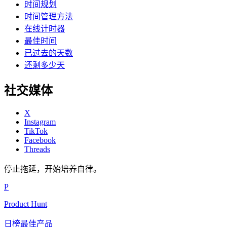
时间规划
时间管理方法
在线计时器
最佳时间
已过去的天数
还剩多少天
社交媒体
X
Instagram
TikTok
Facebook
Threads
停止拖延，开始培养自律。
P
Product Hunt
日榜最佳产品