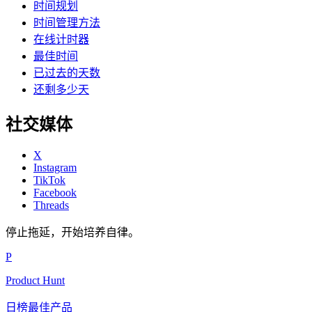
时间规划
时间管理方法
在线计时器
最佳时间
已过去的天数
还剩多少天
社交媒体
X
Instagram
TikTok
Facebook
Threads
停止拖延，开始培养自律。
P
Product Hunt
日榜最佳产品