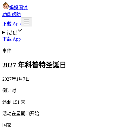
妈妈闹钟
功能
帮助
下载 App
🇨🇳
下载 App
事件
2027 年科普特圣诞日
2027年1月7日
倒计时
还剩 151 天
活动在星期四开始
国家