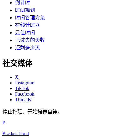
倒计时
时间规划
时间管理方法
在线计时器
最佳时间
已过去的天数
还剩多少天
社交媒体
X
Instagram
TikTok
Facebook
Threads
停止拖延，开始培养自律。
P
Product Hunt