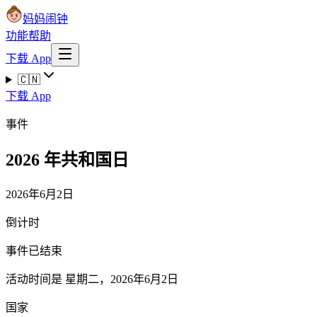
妈妈闹钟
功能
帮助
下载 App
🇨🇳
下载 App
事件
2026 年共和国日
2026年6月2日
倒计时
事件已结束
活动时间是 星期二，2026年6月2日
国家