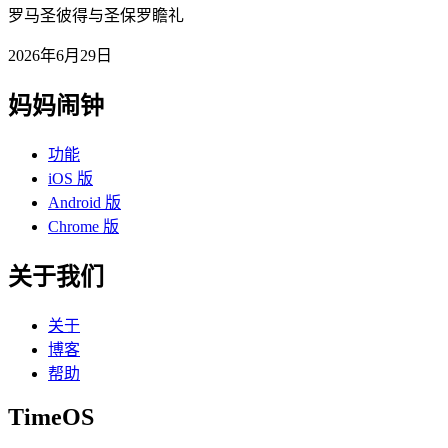
罗马圣彼得与圣保罗瞻礼
2026年6月29日
妈妈闹钟
功能
iOS 版
Android 版
Chrome 版
关于我们
关于
博客
帮助
TimeOS