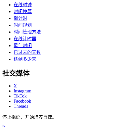
在线时钟
时间换算
倒计时
时间规划
时间管理方法
在线计时器
最佳时间
已过去的天数
还剩多少天
社交媒体
X
Instagram
TikTok
Facebook
Threads
停止拖延，开始培养自律。