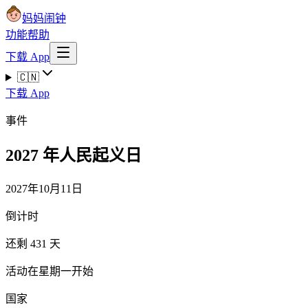
妈妈闹钟
功能
帮助
下载 App
🇨🇳
下载 App
事件
2027 年人民起义日
2027年10月11日
倒计时
还剩 431 天
活动在星期一开始
国家