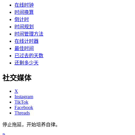
在线时钟
时间换算
倒计时
时间规划
时间管理方法
在线计时器
最佳时间
已过去的天数
还剩多少天
社交媒体
X
Instagram
TikTok
Facebook
Threads
停止拖延，开始培养自律。