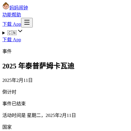
妈妈闹钟
功能
帮助
下载 App
🇨🇳
下载 App
事件
2025 年泰普萨姆卡瓦迪
2025年2月11日
倒计时
事件已结束
活动时间是 星期二，2025年2月11日
国家