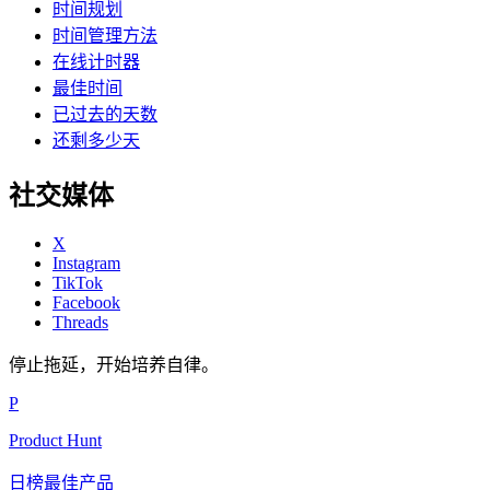
时间规划
时间管理方法
在线计时器
最佳时间
已过去的天数
还剩多少天
社交媒体
X
Instagram
TikTok
Facebook
Threads
停止拖延，开始培养自律。
P
Product Hunt
日榜最佳产品