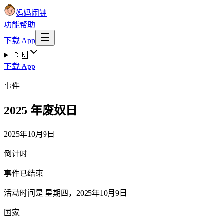
妈妈闹钟
功能
帮助
下载 App
🇨🇳
下载 App
事件
2025 年废奴日
2025年10月9日
倒计时
事件已结束
活动时间是 星期四，2025年10月9日
国家