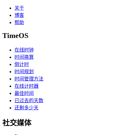
关于
博客
帮助
TimeOS
在线时钟
时间换算
倒计时
时间规划
时间管理方法
在线计时器
最佳时间
已过去的天数
还剩多少天
社交媒体