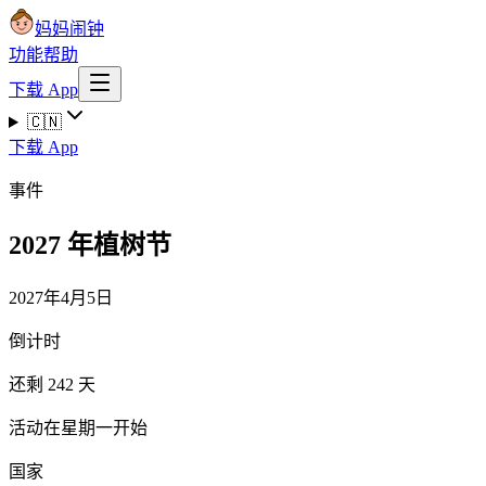
妈妈闹钟
功能
帮助
下载 App
🇨🇳
下载 App
事件
2027 年植树节
2027年4月5日
倒计时
还剩 242 天
活动在星期一开始
国家