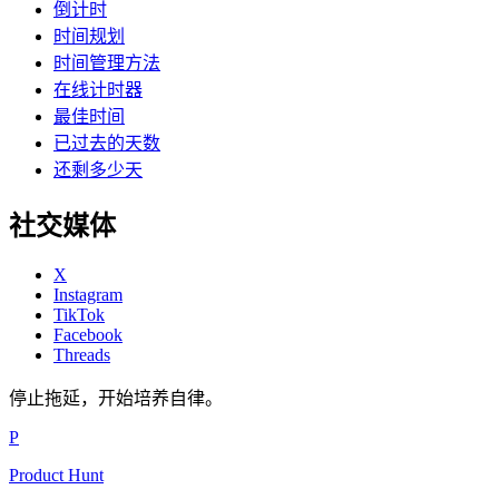
倒计时
时间规划
时间管理方法
在线计时器
最佳时间
已过去的天数
还剩多少天
社交媒体
X
Instagram
TikTok
Facebook
Threads
停止拖延，开始培养自律。
P
Product Hunt