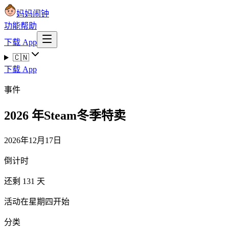
妈妈闹钟
功能
帮助
下载 App
🇨🇳
下载 App
事件
2026 年Steam冬季特卖
2026年12月17日
倒计时
还剩 131 天
活动在星期四开始
分类