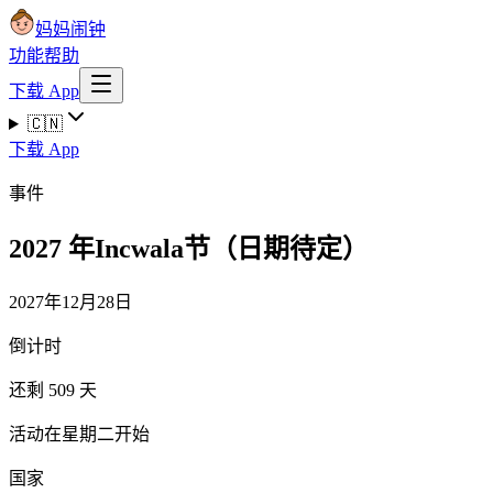
妈妈闹钟
功能
帮助
下载 App
🇨🇳
下载 App
事件
2027 年Incwala节（日期待定）
2027年12月28日
倒计时
还剩 509 天
活动在星期二开始
国家