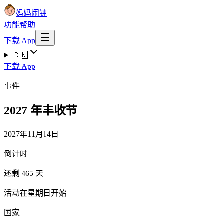
妈妈闹钟
功能
帮助
下载 App
🇨🇳
下载 App
事件
2027 年丰收节
2027年11月14日
倒计时
还剩 465 天
活动在星期日开始
国家