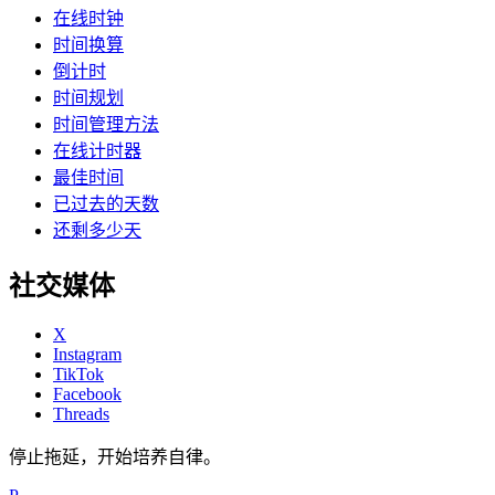
在线时钟
时间换算
倒计时
时间规划
时间管理方法
在线计时器
最佳时间
已过去的天数
还剩多少天
社交媒体
X
Instagram
TikTok
Facebook
Threads
停止拖延，开始培养自律。