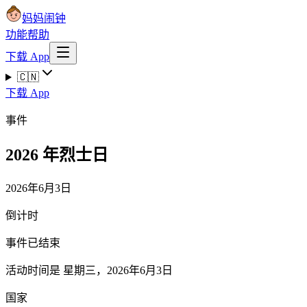
妈妈闹钟
功能
帮助
下载 App
🇨🇳
下载 App
事件
2026 年烈士日
2026年6月3日
倒计时
事件已结束
活动时间是 星期三，2026年6月3日
国家