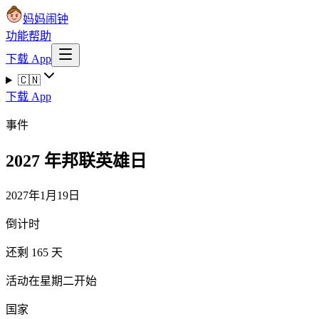
妈妈闹钟
功能
帮助
下载 App
🇨🇳
下载 App
事件
2027 年邦联英雄日
2027年1月19日
倒计时
还剩 165 天
活动在星期二开始
国家