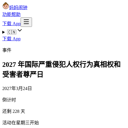
妈妈闹钟
功能
帮助
下载 App
🇨🇳
下载 App
事件
2027 年国际严重侵犯人权行为真相权和
受害者尊严日
2027年3月24日
倒计时
还剩 228 天
活动在星期三开始