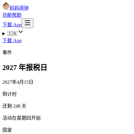
妈妈闹钟
功能
帮助
下载 App
🇨🇳
下载 App
事件
2027 年报税日
2027年4月15日
倒计时
还剩 248 天
活动在星期四开始
国家