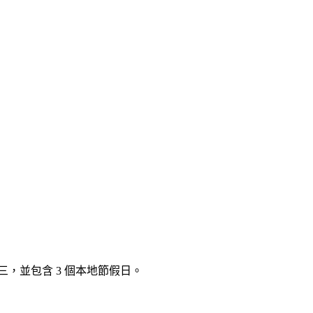
星期三，並包含 3 個本地節假日。