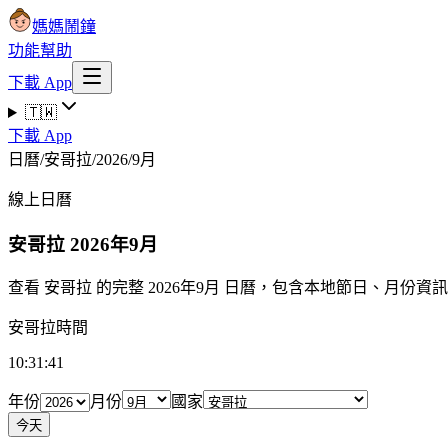
媽媽鬧鐘
功能
幫助
下載 App
🇹🇼
下載 App
日曆
/
安哥拉
/
2026
/
9月
線上日曆
安哥拉
2026年9月
查看 安哥拉 的完整 2026年9月 日曆，包含本地節日、月份
安哥拉時間
10:31:42
年份
月份
國家
今天