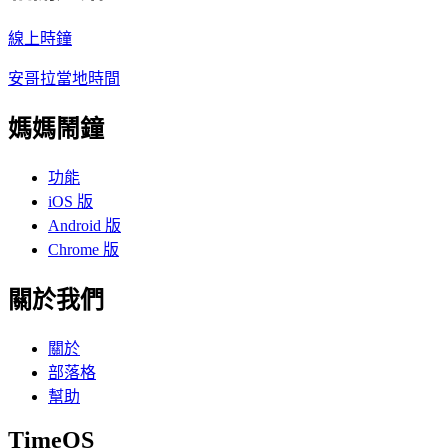
線上時鐘
安哥拉當地時間
媽媽鬧鐘
功能
iOS 版
Android 版
Chrome 版
關於我們
關於
部落格
幫助
TimeOS