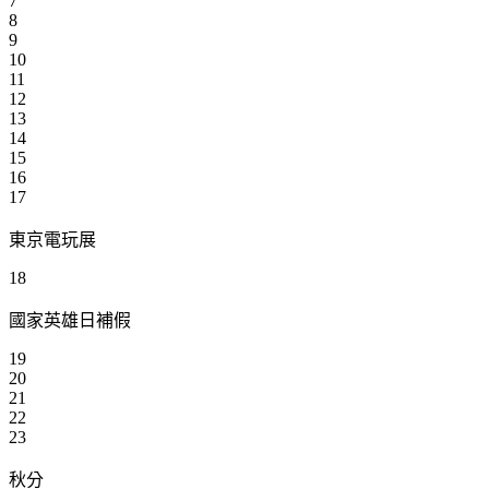
7
8
9
10
11
12
13
14
15
16
17
東京電玩展
18
國家英雄日補假
19
20
21
22
23
秋分