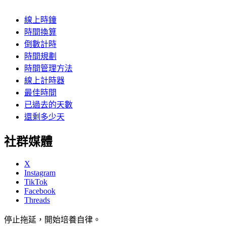
線上時鐘
時間換算
倒數計時
時間規劃
時間管理方法
線上計時器
最佳時間
已過去的天數
還剩多少天
社群媒體
X
Instagram
TikTok
Facebook
Threads
停止拖延，開始培養自律。