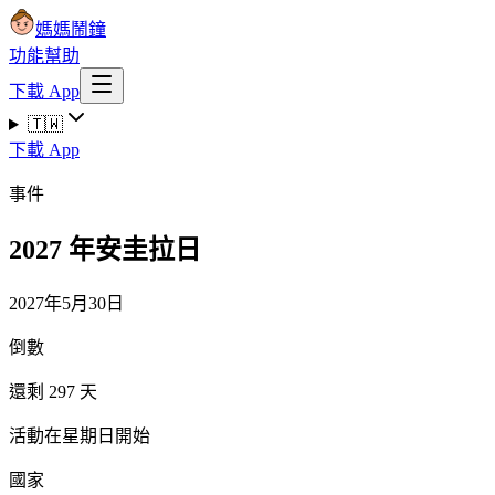
媽媽鬧鐘
功能
幫助
下載 App
🇹🇼
下載 App
事件
2027 年安圭拉日
2027年5月30日
倒數
還剩 297 天
活動在星期日開始
國家