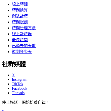
線上時鐘
時間換算
倒數計時
時間規劃
時間管理方法
線上計時器
最佳時間
已過去的天數
還剩多少天
社群媒體
X
Instagram
TikTok
Facebook
Threads
停止拖延，開始培養自律。