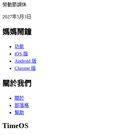
勞動節調休
2027年5月3日
媽媽鬧鐘
功能
iOS 版
Android 版
Chrome 版
關於我們
關於
部落格
幫助
TimeOS