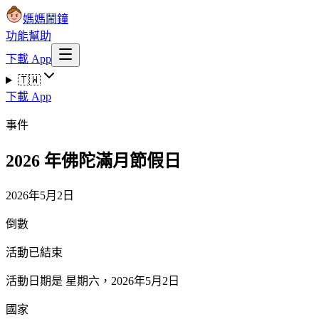
媽媽鬧鐘
功能
幫助
下載 App
🇹🇼
下載 App
事件
2026 年佛陀滿月節假日
2026年5月2日
倒數
活動已結束
活動日期是 星期六，2026年5月2日
國家