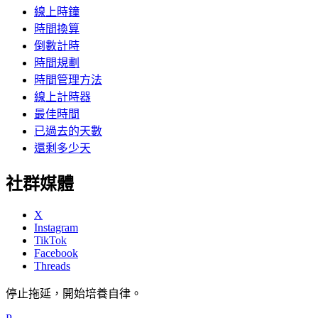
線上時鐘
時間換算
倒數計時
時間規劃
時間管理方法
線上計時器
最佳時間
已過去的天數
還剩多少天
社群媒體
X
Instagram
TikTok
Facebook
Threads
停止拖延，開始培養自律。