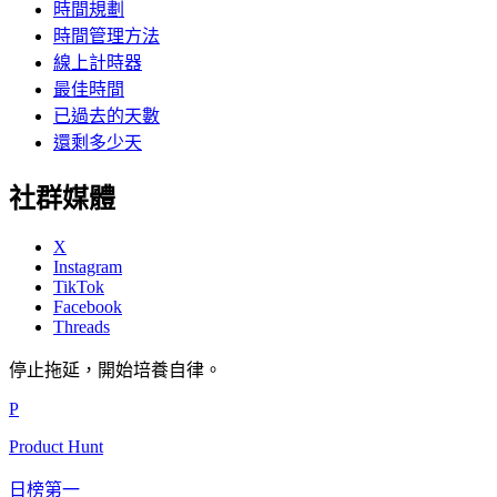
時間規劃
時間管理方法
線上計時器
最佳時間
已過去的天數
還剩多少天
社群媒體
X
Instagram
TikTok
Facebook
Threads
停止拖延，開始培養自律。
P
Product Hunt
日榜第一