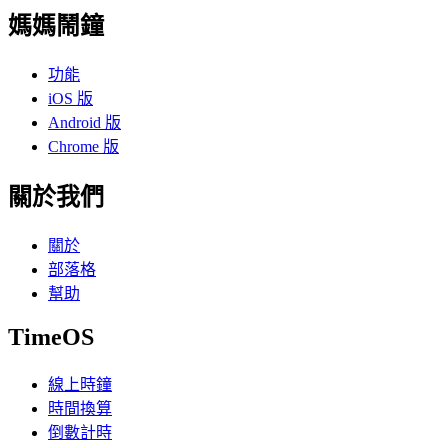
媽媽鬧鐘
功能
iOS 版
Android 版
Chrome 版
關於我們
關於
部落格
幫助
TimeOS
線上時鐘
時間換算
倒數計時