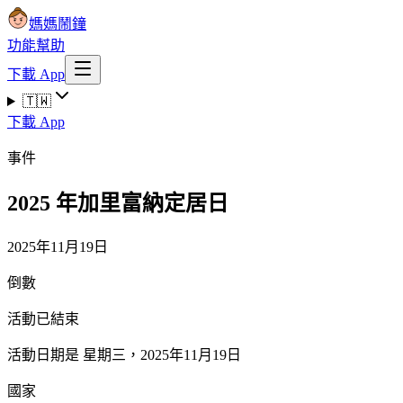
媽媽鬧鐘
功能
幫助
下載 App
🇹🇼
下載 App
事件
2025 年加里富納定居日
2025年11月19日
倒數
活動已結束
活動日期是 星期三，2025年11月19日
國家