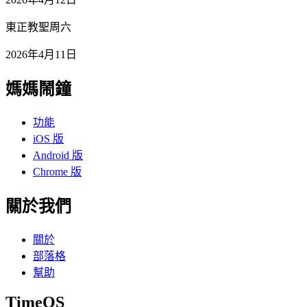
東正教聖周六
2026年4月11日
媽媽鬧鐘
功能
iOS 版
Android 版
Chrome 版
關於我們
關於
部落格
幫助
TimeOS