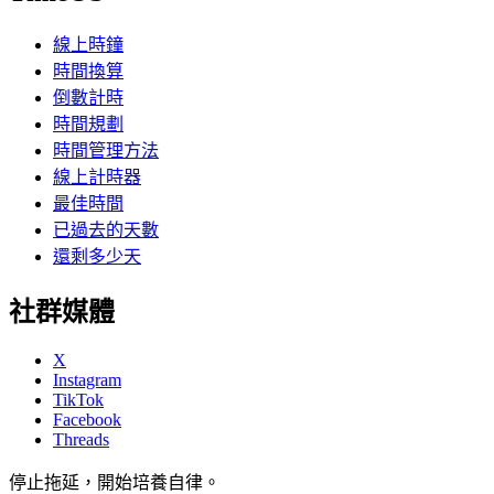
線上時鐘
時間換算
倒數計時
時間規劃
時間管理方法
線上計時器
最佳時間
已過去的天數
還剩多少天
社群媒體
X
Instagram
TikTok
Facebook
Threads
停止拖延，開始培養自律。