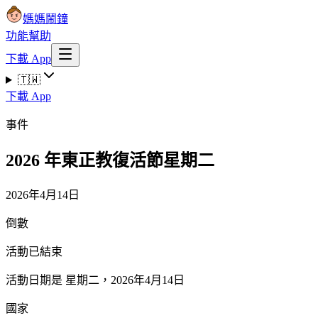
媽媽鬧鐘
功能
幫助
下載 App
🇹🇼
下載 App
事件
2026 年東正教復活節星期二
2026年4月14日
倒數
活動已結束
活動日期是 星期二，2026年4月14日
國家