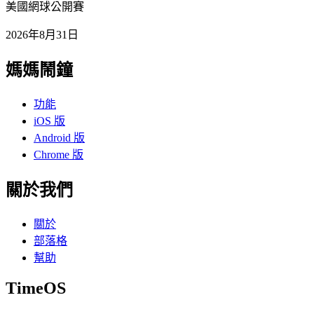
美國網球公開賽
2026年8月31日
媽媽鬧鐘
功能
iOS 版
Android 版
Chrome 版
關於我們
關於
部落格
幫助
TimeOS