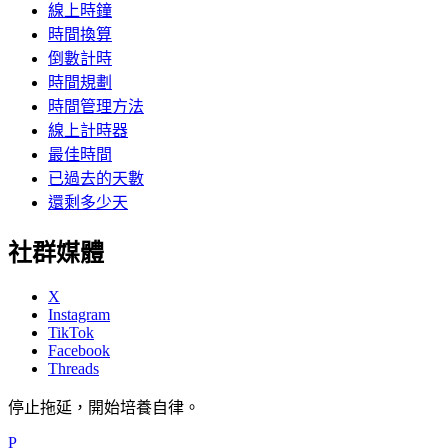
線上時鐘
時間換算
倒數計時
時間規劃
時間管理方法
線上計時器
最佳時間
已過去的天數
還剩多少天
社群媒體
X
Instagram
TikTok
Facebook
Threads
停止拖延，開始培養自律。
P