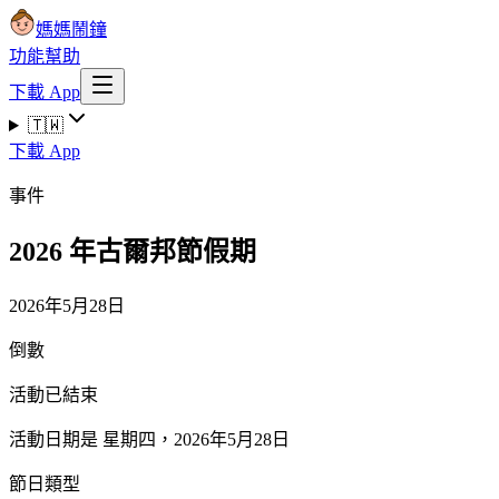
媽媽鬧鐘
功能
幫助
下載 App
🇹🇼
下載 App
事件
2026 年古爾邦節假期
2026年5月28日
倒數
活動已結束
活動日期是 星期四，2026年5月28日
節日類型