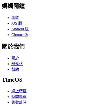
媽媽鬧鐘
功能
iOS 版
Android 版
Chrome 版
關於我們
關於
部落格
幫助
TimeOS
線上時鐘
時間換算
倒數計時