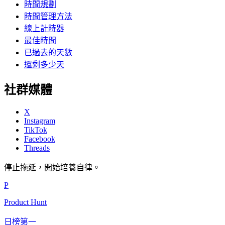
時間規劃
時間管理方法
線上計時器
最佳時間
已過去的天數
還剩多少天
社群媒體
X
Instagram
TikTok
Facebook
Threads
停止拖延，開始培養自律。
P
Product Hunt
日榜第一