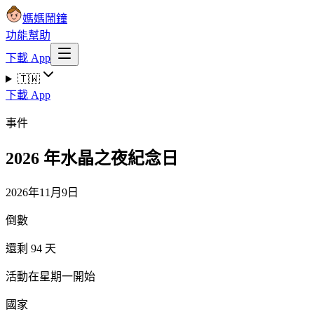
媽媽鬧鐘
功能
幫助
下載 App
🇹🇼
下載 App
事件
2026 年水晶之夜紀念日
2026年11月9日
倒數
還剩 94 天
活動在星期一開始
國家