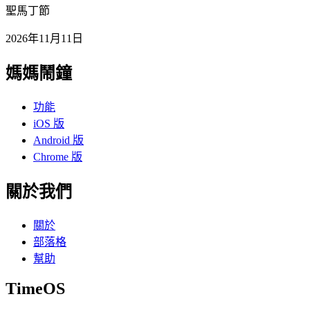
聖馬丁節
2026年11月11日
媽媽鬧鐘
功能
iOS 版
Android 版
Chrome 版
關於我們
關於
部落格
幫助
TimeOS