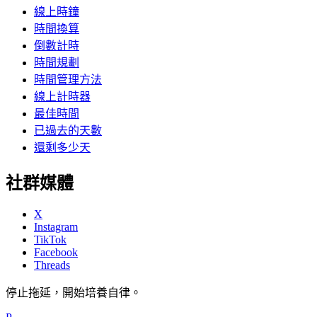
線上時鐘
時間換算
倒數計時
時間規劃
時間管理方法
線上計時器
最佳時間
已過去的天數
還剩多少天
社群媒體
X
Instagram
TikTok
Facebook
Threads
停止拖延，開始培養自律。