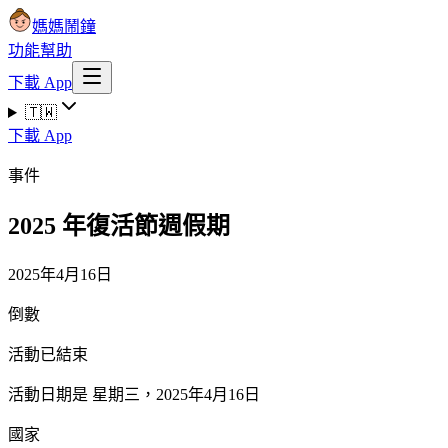
媽媽鬧鐘
功能
幫助
下載 App
🇹🇼
下載 App
事件
2025 年復活節週假期
2025年4月16日
倒數
活動已結束
活動日期是 星期三，2025年4月16日
國家