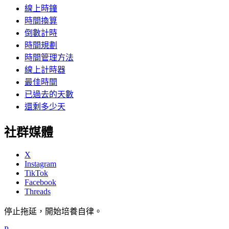
線上時鐘
時間換算
倒數計時
時間規劃
時間管理方法
線上計時器
最佳時間
已過去的天數
還剩多少天
社群媒體
X
Instagram
TikTok
Facebook
Threads
停止拖延，開始培養自律。