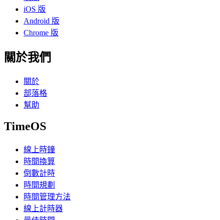
iOS 版
Android 版
Chrome 版
關於我們
關於
部落格
幫助
TimeOS
線上時鐘
時間換算
倒數計時
時間規劃
時間管理方法
線上計時器