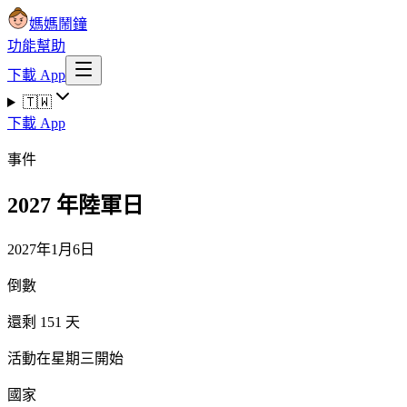
媽媽鬧鐘
功能
幫助
下載 App
🇹🇼
下載 App
事件
2027 年陸軍日
2027年1月6日
倒數
還剩 151 天
活動在星期三開始
國家