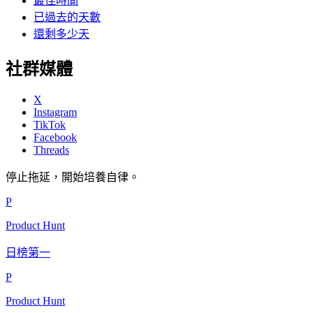
最佳時間
已過去的天數
還剩多少天
社群媒體
X
Instagram
TikTok
Facebook
Threads
停止拖延，開始培養自律。
P
Product Hunt
日榜第一
P
Product Hunt