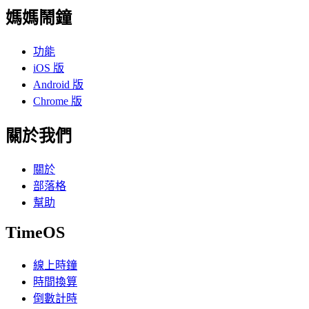
媽媽鬧鐘
功能
iOS 版
Android 版
Chrome 版
關於我們
關於
部落格
幫助
TimeOS
線上時鐘
時間換算
倒數計時