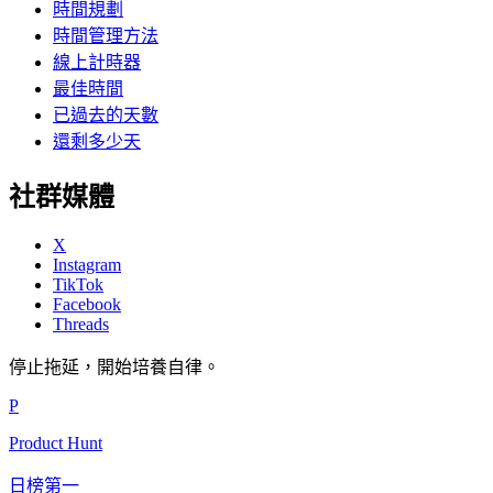
時間規劃
時間管理方法
線上計時器
最佳時間
已過去的天數
還剩多少天
社群媒體
X
Instagram
TikTok
Facebook
Threads
停止拖延，開始培養自律。
P
Product Hunt
日榜第一