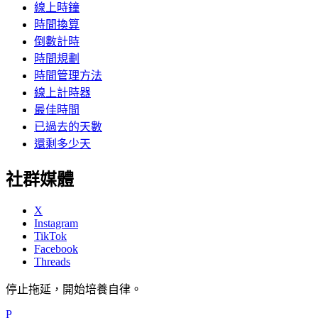
線上時鐘
時間換算
倒數計時
時間規劃
時間管理方法
線上計時器
最佳時間
已過去的天數
還剩多少天
社群媒體
X
Instagram
TikTok
Facebook
Threads
停止拖延，開始培養自律。
P