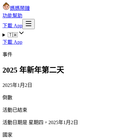
媽媽鬧鐘
功能
幫助
下載 App
🇹🇼
下載 App
事件
2025 年新年第二天
2025年1月2日
倒數
活動已結束
活動日期是 星期四，2025年1月2日
國家