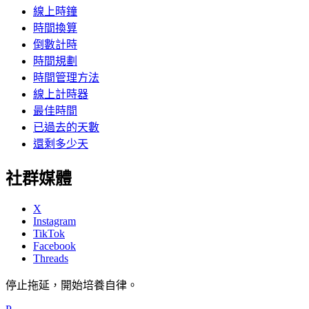
線上時鐘
時間換算
倒數計時
時間規劃
時間管理方法
線上計時器
最佳時間
已過去的天數
還剩多少天
社群媒體
X
Instagram
TikTok
Facebook
Threads
停止拖延，開始培養自律。