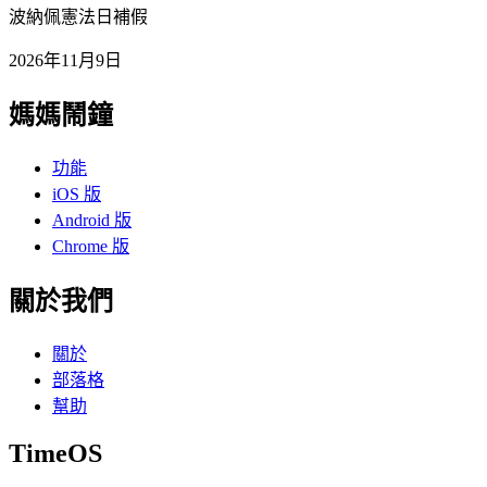
波納佩憲法日補假
2026年11月9日
媽媽鬧鐘
功能
iOS 版
Android 版
Chrome 版
關於我們
關於
部落格
幫助
TimeOS