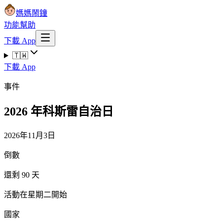
媽媽鬧鐘
功能
幫助
下載 App
🇹🇼
下載 App
事件
2026 年科斯雷自治日
2026年11月3日
倒數
還剩 90 天
活動在星期二開始
國家