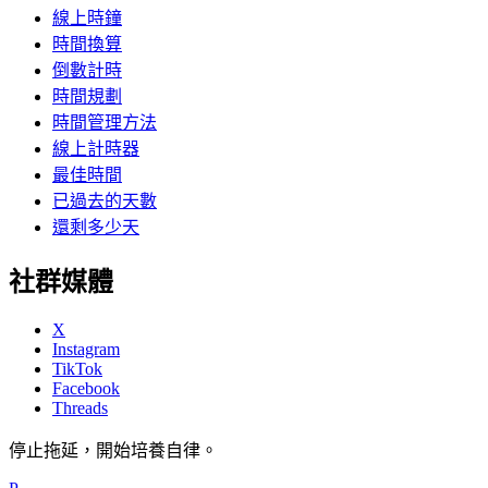
線上時鐘
時間換算
倒數計時
時間規劃
時間管理方法
線上計時器
最佳時間
已過去的天數
還剩多少天
社群媒體
X
Instagram
TikTok
Facebook
Threads
停止拖延，開始培養自律。