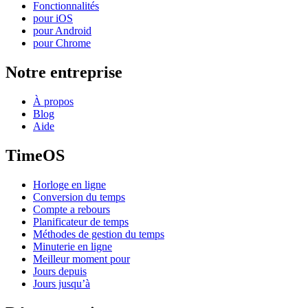
Fonctionnalités
pour iOS
pour Android
pour Chrome
Notre entreprise
À propos
Blog
Aide
TimeOS
Horloge en ligne
Conversion du temps
Compte a rebours
Planificateur de temps
Méthodes de gestion du temps
Minuterie en ligne
Meilleur moment pour
Jours depuis
Jours jusqu’à