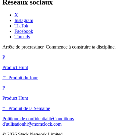
Réseaux sociaux
X
Instagram
TikTok
Facebook
Threads
Arrête de procrastiner. Commence à construire ta discipline.
P
Product Hunt
#1 Produit du Jour
P
Product Hunt
#1 Produit de la Semaine
Politique de confidentialité
Conditions
d'utilisation
hi@momclock.com
© 2026 Stack Network Limited