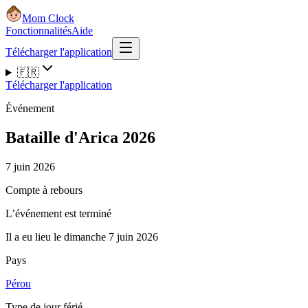
Mom Clock
Fonctionnalités
Aide
Télécharger l'application
🇫🇷
Télécharger l'application
Événement
Bataille d'Arica 2026
7 juin 2026
Compte à rebours
L’événement est terminé
Il a eu lieu le dimanche 7 juin 2026
Pays
Pérou
Type de jour férié