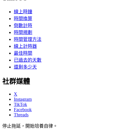
線上時鐘
時間換算
倒數計時
時間規劃
時間管理方法
線上計時器
最佳時間
已過去的天數
還剩多少天
社群媒體
X
Instagram
TikTok
Facebook
Threads
停止拖延，開始培養自律。