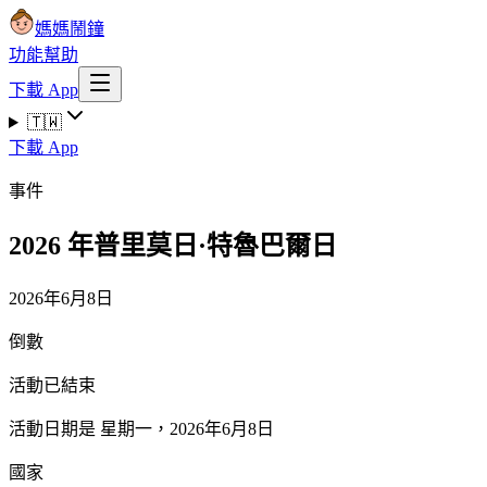
媽媽鬧鐘
功能
幫助
下載 App
🇹🇼
下載 App
事件
2026 年普里莫日·特魯巴爾日
2026年6月8日
倒數
活動已結束
活動日期是 星期一，2026年6月8日
國家