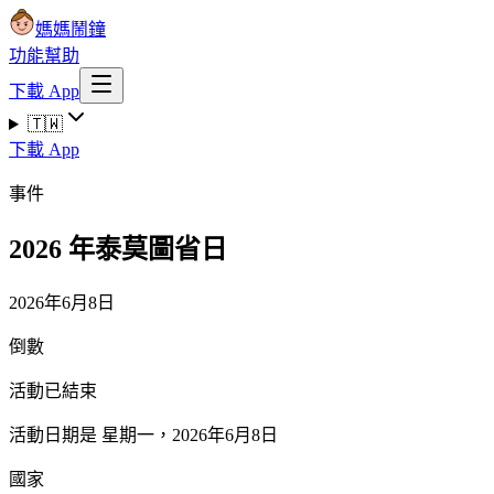
媽媽鬧鐘
功能
幫助
下載 App
🇹🇼
下載 App
事件
2026 年泰莫圖省日
2026年6月8日
倒數
活動已結束
活動日期是 星期一，2026年6月8日
國家