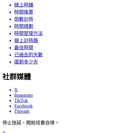
線上時鐘
時間換算
倒數計時
時間規劃
時間管理方法
線上計時器
最佳時間
已過去的天數
還剩多少天
社群媒體
X
Instagram
TikTok
Facebook
Threads
停止拖延，開始培養自律。