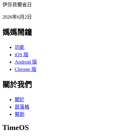
伊莎貝爾省日
2026年6月2日
媽媽鬧鐘
功能
iOS 版
Android 版
Chrome 版
關於我們
關於
部落格
幫助
TimeOS