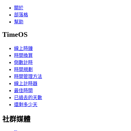
關於
部落格
幫助
TimeOS
線上時鐘
時間換算
倒數計時
時間規劃
時間管理方法
線上計時器
最佳時間
已過去的天數
還剩多少天
社群媒體