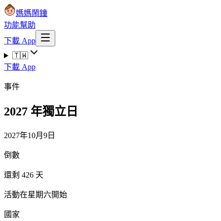
媽媽鬧鐘
功能
幫助
下載 App
🇹🇼
下載 App
事件
2027 年獨立日
2027年10月9日
倒數
還剩 426 天
活動在星期六開始
國家