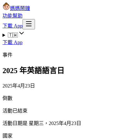
媽媽鬧鐘
功能
幫助
下載 App
🇹🇼
下載 App
事件
2025 年英語語言日
2025年4月23日
倒數
活動已結束
活動日期是 星期三，2025年4月23日
國家