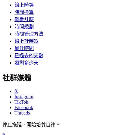
線上時鐘
時間換算
倒數計時
時間規劃
時間管理方法
線上計時器
最佳時間
已過去的天數
還剩多少天
社群媒體
X
Instagram
TikTok
Facebook
Threads
停止拖延，開始培養自律。