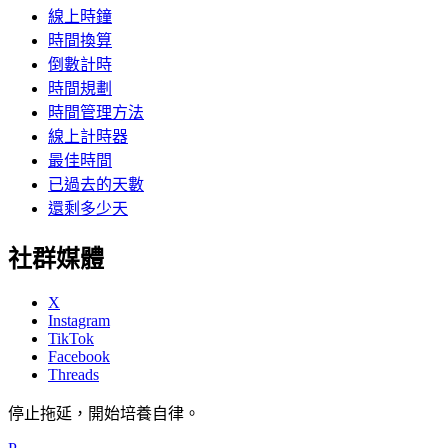
線上時鐘
時間換算
倒數計時
時間規劃
時間管理方法
線上計時器
最佳時間
已過去的天數
還剩多少天
社群媒體
X
Instagram
TikTok
Facebook
Threads
停止拖延，開始培養自律。