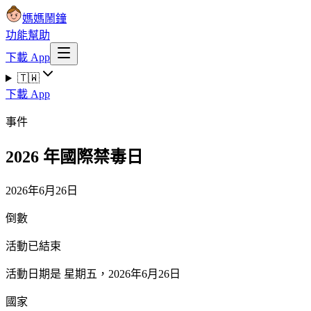
媽媽鬧鐘
功能
幫助
下載 App
🇹🇼
下載 App
事件
2026 年國際禁毒日
2026年6月26日
倒數
活動已結束
活動日期是 星期五，2026年6月26日
國家