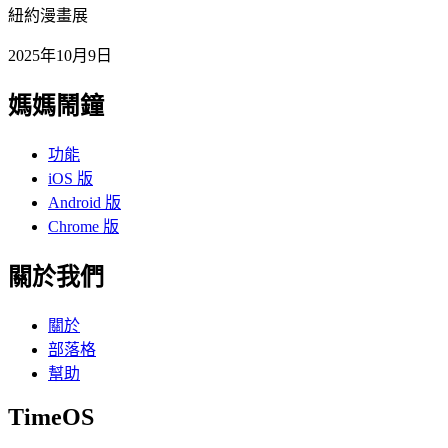
紐約漫畫展
2025年10月9日
媽媽鬧鐘
功能
iOS 版
Android 版
Chrome 版
關於我們
關於
部落格
幫助
TimeOS