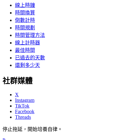
線上時鐘
時間換算
倒數計時
時間規劃
時間管理方法
線上計時器
最佳時間
已過去的天數
還剩多少天
社群媒體
X
Instagram
TikTok
Facebook
Threads
停止拖延，開始培養自律。