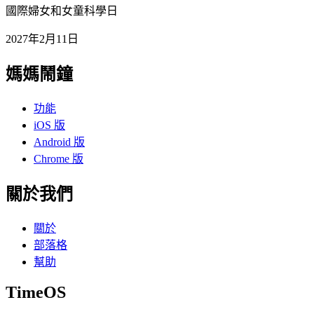
國際婦女和女童科學日
2027年2月11日
媽媽鬧鐘
功能
iOS 版
Android 版
Chrome 版
關於我們
關於
部落格
幫助
TimeOS