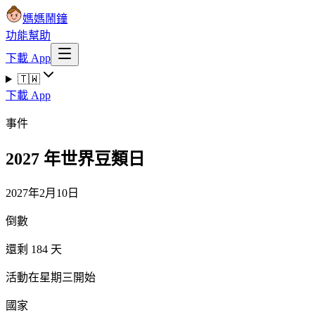
媽媽鬧鐘
功能
幫助
下載 App
🇹🇼
下載 App
事件
2027 年世界豆類日
2027年2月10日
倒數
還剩 184 天
活動在星期三開始
國家