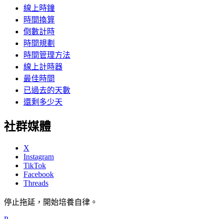
線上時鐘
時間換算
倒數計時
時間規劃
時間管理方法
線上計時器
最佳時間
已過去的天數
還剩多少天
社群媒體
X
Instagram
TikTok
Facebook
Threads
停止拖延，開始培養自律。