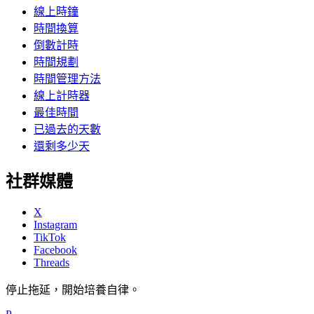
線上時鐘
時間換算
倒數計時
時間規劃
時間管理方法
線上計時器
最佳時間
已過去的天數
還剩多少天
社群媒體
X
Instagram
TikTok
Facebook
Threads
停止拖延，開始培養自律。