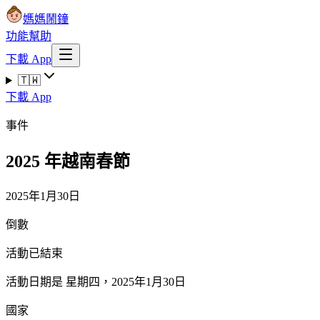
媽媽鬧鐘
功能
幫助
下載 App
🇹🇼
下載 App
事件
2025 年越南春節
2025年1月30日
倒數
活動已結束
活動日期是 星期四，2025年1月30日
國家