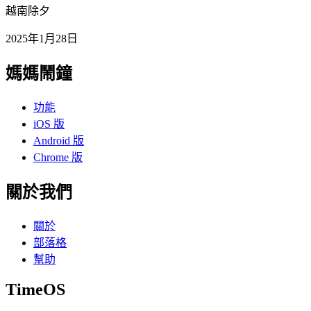
越南除夕
2025年1月28日
媽媽鬧鐘
功能
iOS 版
Android 版
Chrome 版
關於我們
關於
部落格
幫助
TimeOS