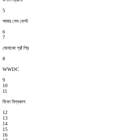
5
সামার গেম ফেস্ট
6
7
মোনাকো গ্রাঁ প্রি
8
WWDC
9
10
11
ফিফা বিশ্বকাপ
12
13
14
15
16