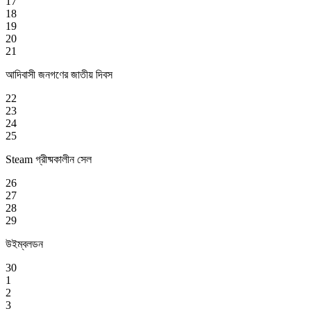
17
18
19
20
21
আদিবাসী জনগণের জাতীয় দিবস
22
23
24
25
Steam গ্রীষ্মকালীন সেল
26
27
28
29
উইম্বলডন
30
1
2
3