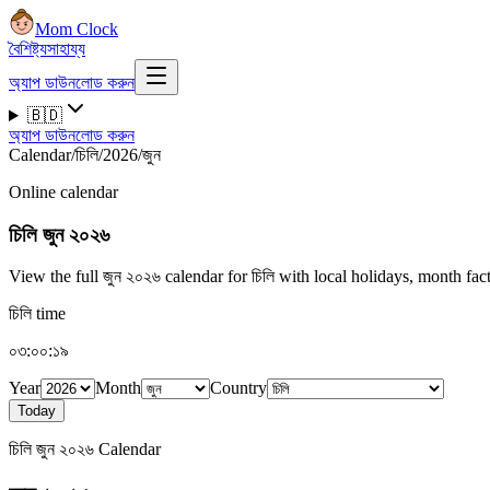
Mom Clock
বৈশিষ্ট্য
সাহায্য
অ্যাপ ডাউনলোড করুন
🇧🇩
অ্যাপ ডাউনলোড করুন
Calendar
/
চিলি
/
2026
/
জুন
Online calendar
চিলি
জুন ২০২৬
View the full জুন ২০২৬ calendar for চিলি with local holidays, month fac
চিলি time
০৩:০০:২০
Year
Month
Country
Today
চিলি জুন ২০২৬ Calendar