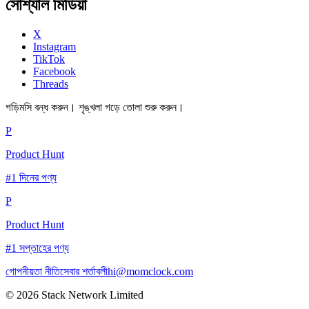
সোশ্যাল মিডিয়া
X
Instagram
TikTok
Facebook
Threads
গড়িমসি বন্ধ করুন। শৃঙ্খলা গড়ে তোলা শুরু করুন।
P
Product Hunt
#1 দিনের পণ্য
P
Product Hunt
#1 সপ্তাহের পণ্য
গোপনীয়তা নীতি
সেবার শর্তাবলী
hi@momclock.com
© 2026 Stack Network Limited