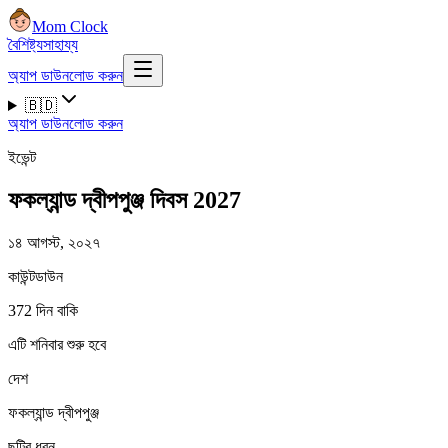
Mom Clock
বৈশিষ্ট্য
সাহায্য
অ্যাপ ডাউনলোড করুন
🇧🇩
অ্যাপ ডাউনলোড করুন
ইভেন্ট
ফকল্যান্ড দ্বীপপুঞ্জ দিবস 2027
১৪ আগস্ট, ২০২৭
কাউন্টডাউন
372 দিন বাকি
এটি শনিবার শুরু হবে
দেশ
ফকল্যান্ড দ্বীপপুঞ্জ
ছুটির ধরন