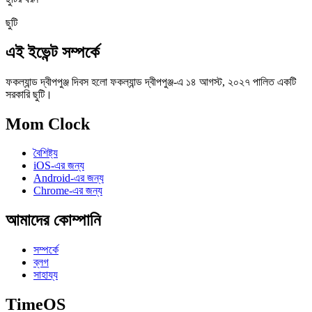
ছুটি
এই ইভেন্ট সম্পর্কে
ফকল্যান্ড দ্বীপপুঞ্জ দিবস হলো ফকল্যান্ড দ্বীপপুঞ্জ-এ ১৪ আগস্ট, ২০২৭ পালিত একটি
সরকারি ছুটি।
Mom Clock
বৈশিষ্ট্য
iOS-এর জন্য
Android-এর জন্য
Chrome-এর জন্য
আমাদের কোম্পানি
সম্পর্কে
ব্লগ
সাহায্য
TimeOS