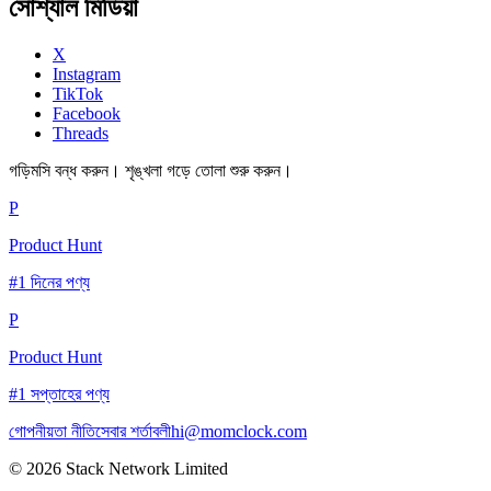
সোশ্যাল মিডিয়া
X
Instagram
TikTok
Facebook
Threads
গড়িমসি বন্ধ করুন। শৃঙ্খলা গড়ে তোলা শুরু করুন।
P
Product Hunt
#1 দিনের পণ্য
P
Product Hunt
#1 সপ্তাহের পণ্য
গোপনীয়তা নীতি
সেবার শর্তাবলী
hi@momclock.com
© 2026 Stack Network Limited