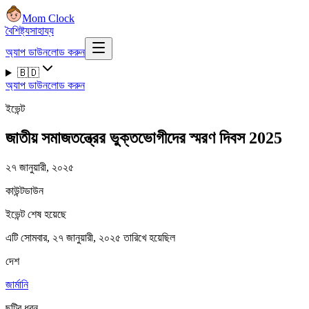
Mom Clock
বৈশিষ্ট্য
সাহায্য
অ্যাপ ডাউনলোড করুন
🇧🇩
অ্যাপ ডাউনলোড করুন
ইভেন্ট
জাতীয় সমাজতন্ত্রের ভুক্তভোগীদের স্মরণ দিবস 2025
২৭ জানুয়ারী, ২০২৫
কাউন্টডাউন
ইভেন্ট শেষ হয়েছে
এটি সোমবার, ২৭ জানুয়ারী, ২০২৫ তারিখে হয়েছিল
দেশ
জার্মানি
ছুটির ধরন