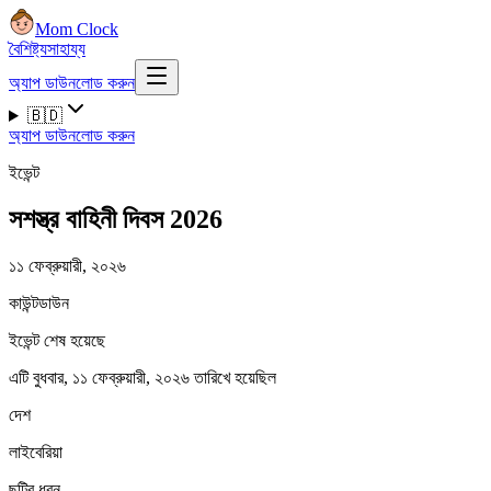
Mom Clock
বৈশিষ্ট্য
সাহায্য
অ্যাপ ডাউনলোড করুন
🇧🇩
অ্যাপ ডাউনলোড করুন
ইভেন্ট
সশস্ত্র বাহিনী দিবস 2026
১১ ফেব্রুয়ারী, ২০২৬
কাউন্টডাউন
ইভেন্ট শেষ হয়েছে
এটি বুধবার, ১১ ফেব্রুয়ারী, ২০২৬ তারিখে হয়েছিল
দেশ
লাইবেরিয়া
ছুটির ধরন