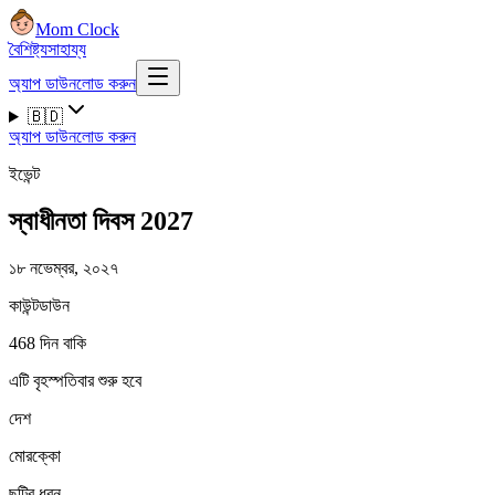
Mom Clock
বৈশিষ্ট্য
সাহায্য
অ্যাপ ডাউনলোড করুন
🇧🇩
অ্যাপ ডাউনলোড করুন
ইভেন্ট
স্বাধীনতা দিবস 2027
১৮ নভেম্বর, ২০২৭
কাউন্টডাউন
468 দিন বাকি
এটি বৃহস্পতিবার শুরু হবে
দেশ
মোরক্কো
ছুটির ধরন