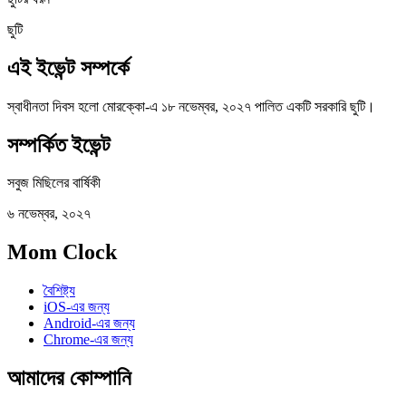
ছুটি
এই ইভেন্ট সম্পর্কে
স্বাধীনতা দিবস হলো মোরক্কো-এ ১৮ নভেম্বর, ২০২৭ পালিত একটি সরকারি ছুটি।
সম্পর্কিত ইভেন্ট
সবুজ মিছিলের বার্ষিকী
৬ নভেম্বর, ২০২৭
Mom Clock
বৈশিষ্ট্য
iOS-এর জন্য
Android-এর জন্য
Chrome-এর জন্য
আমাদের কোম্পানি